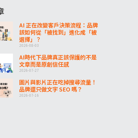
章
AI 正在改變客戶決策流程：品牌
該如何從「被找到」進化成「被
選擇」？
2026-08-03
AI時代下品牌真正該保護的不是
文章而是原創信任感
2026-07-27
圖片與影片正在吃掉搜尋流量！
品牌還只做文字 SEO 嗎？
2026-07-16