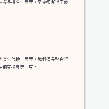
站搜尋排名…等等，至今都獲得了良
字廣告代操…等等，我們擅長
整合行
在網頁搜尋第一頁。