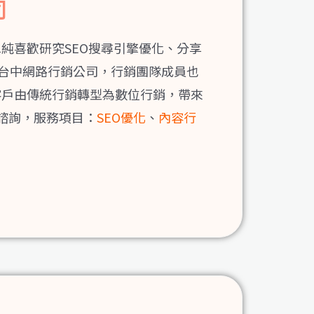
司
單純喜歡研究SEO搜尋引擎優化、分享
間台中網路行銷公司，行銷團隊成員也
客戶由傳統行銷轉型為數位行銷，帶來
諮詢，服務項目：
SEO優化
、
內容行