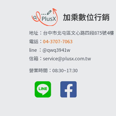
加乘數位行銷
地址：台中市北屯區文心路四段875號4樓
電話：
04-3707-7063
line ：@qwq3941w
信箱：service@plusx.com.tw
營業時間：08:30~17:30