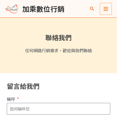
跳
Main
加乘數位行銷
至
Men
主
要
內
聯絡我們
容
任何網路行銷需求，歡迎與我們聯絡
留言給我們
稱呼