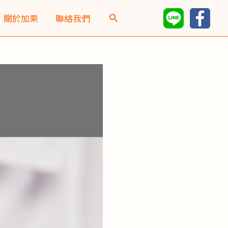
彙
關於加乘
聯絡我們
整