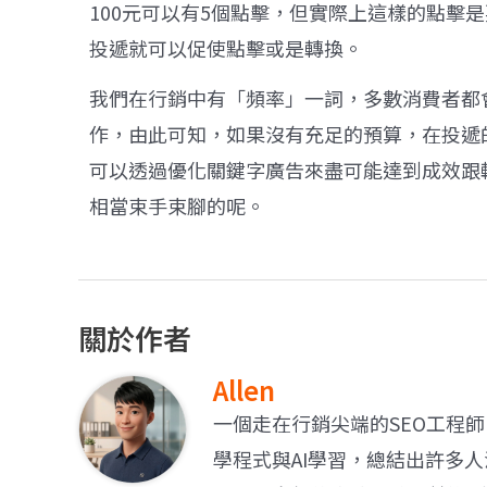
100元可以有5個點擊，但實際上這樣的點擊
投遞就可以促使點擊或是轉換。
我們在行銷中有「頻率」一詞，多數消費者都
作，由此可知，如果沒有充足的預算，在投遞
可以透過優化關鍵字廣告來盡可能達到成效跟
相當束手束腳的呢。
關於作者
Allen
一個走在行銷尖端的SEO工程
學程式與AI學習，總結出許多人