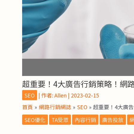
超重要！4大廣告行銷策略！網
SEO
| 作者:
Allen
|
2023-02-15
首頁
網路行銷網誌
SEO
超重要！4大廣
SEO優化
TA受眾
內容行銷
廣告投放