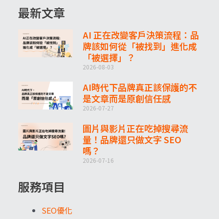
最新文章
AI 正在改變客戶決策流程：品
牌該如何從「被找到」進化成
「被選擇」？
2026-08-03
AI時代下品牌真正該保護的不
是文章而是原創信任感
2026-07-27
圖片與影片正在吃掉搜尋流
量！品牌還只做文字 SEO
嗎？
2026-07-16
服務項目
SEO優化