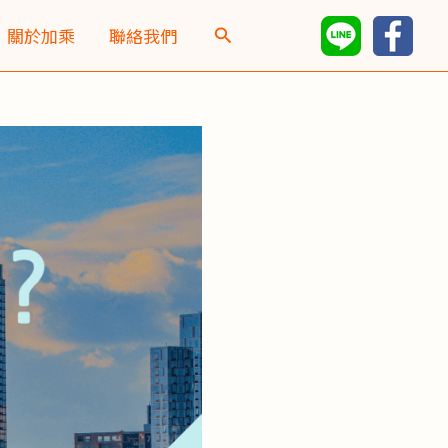
彙
關於加乘
聯絡我們
整