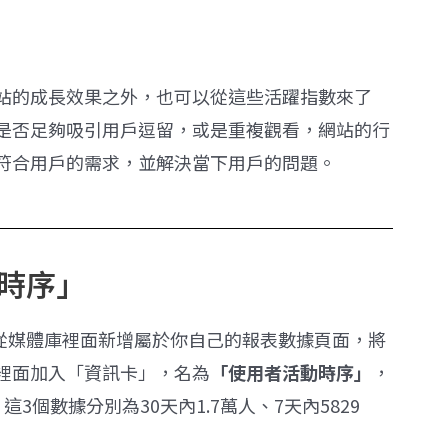
站的成長效果之外，也可以從這些活躍指數來了
是否足夠吸引用戶逗留，或是重複觀看，網站的行
符合用戶的需求，並解決當下用戶的問題。
動時序」
再從媒體庫裡面新增屬於你自己的報表數據頁面，將
裡面加入「資訊卡」，名為
「使用者活動時序」
，
個數據分別為30天內1.7萬人、7天內5829