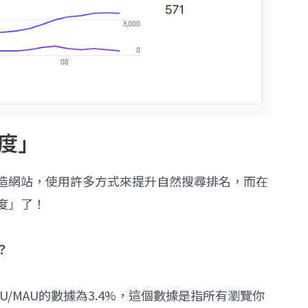
濁度」
造網站，使用許多方式來提升自然搜尋排名，而在
度」了！
？
/MAU的數據為3.4%，這個數據是指所有瀏覽你