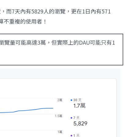
，而7天內有5829人的瀏覽，更在1日內有571
算不重複的使用者！
覽量可能高達3萬，但實際上的DAU可能只有1