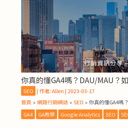
你真的懂GA4嗎？DAU/MAU？
SEO
| 作者:
Allen
|
2023-03-17
首頁
網路行銷網誌
SEO
你真的懂GA4嗎？
GA4
GA教學
Google Analytics
SEO
S