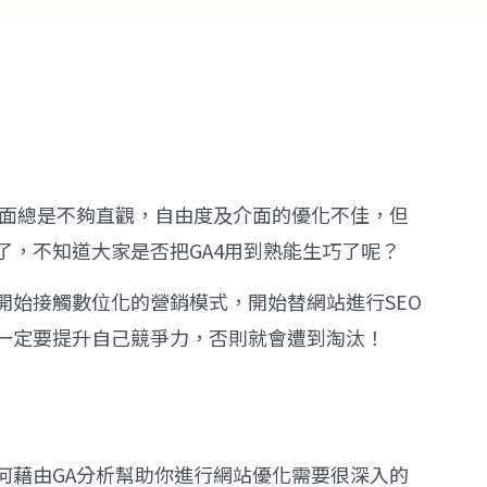
上面總是不夠直觀，自由度及介面的優化不佳，但
間了，不知道大家是否把GA4用到熟能生巧了呢？
開始接觸數位化的營銷模式，開始替網站進行SEO
一定要提升自己競爭力，否則就會遭到淘汰！
何藉由GA分析幫助你進行網站優化需要很深入的