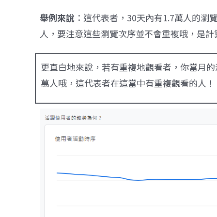
舉例來說
：這代表者，30天內有1.7萬人的瀏覽
人，要注意這些瀏覽次序並不會重複哦，是計
更直白地來說，若有重複地觀看者，你當月的瀏
萬人哦，這代表者在這當中有重複觀看的人！