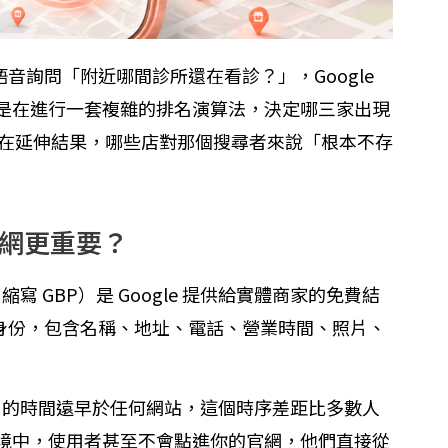
或語音詢問「附近哪間診所還在看診？」，Google
是在進行一套複雜的排名演算法，決定哪三家出現
家出現在延伸結果，哪些店對那個搜尋者來說「根本不存
官網更重要？
ofile，縮寫 GBP）是 Google 提供給實體商家的免費結
數位身份，包含名稱、地址、電話、營業時間、照片、
P 的時間遠早於任何網站，這個時序差距比多數人
境中，使用者甚至不會點進你的官網，他們直接從