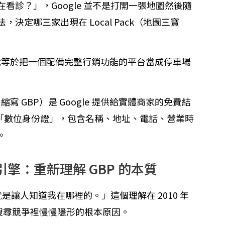
診？」，Google 並不是打開一張地圖然後隨
定哪三家出現在 Local Pack（地圖三寶
你就等於把一個配備完整行銷功能的平台當成停車場
ofile，縮寫 GBP）是 Google 提供給實體商家的免費結
裡的「數位身份證」，包含名稱、地址、電話、營業時
。
引擎：重新理解 GBP 的本質
就是讓人知道我在哪裡的。」這個理解在 2010 年
在搜尋競爭裡慢慢隱形的根本原因。