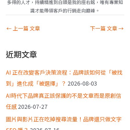
多得的人才，持續精進到白頭是我的座右銘，唯有專業知
識才能帶領客戶的行銷走向巔峰。
←
上一篇 文章
下一篇 文章
→
近期文章
AI 正在改變客戶決策流程：品牌該如何從「被找
到」進化成「被選擇」？
2026-08-03
AI時代下品牌真正該保護的不是文章而是原創信
任感
2026-07-27
圖片與影片正在吃掉搜尋流量！品牌還只做文字
SEO 嗎？
2026-07-16