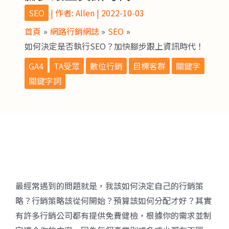
SEO
| 作者:
Allen
|
2022-10-03
首頁
網路行銷網誌
SEO
如何決定是否執行SEO？加快腳步跟上資訊時代！
GA4
TA受眾
數位行銷
目標客群
關鍵字
關鍵字詞
最經常遇到的問題就是，我該如何決定自己的行銷策
略？行銷策略該從何開始？預算該如何分配才好？其實
有許多行銷公司都有提供免費健檢，根據你的需求並制