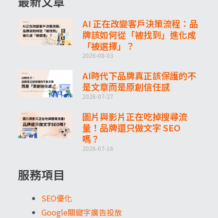
最新文章
AI 正在改變客戶決策流程：品
牌該如何從「被找到」進化成
「被選擇」？
2026-08-03
AI時代下品牌真正該保護的不
是文章而是原創信任感
2026-07-27
圖片與影片正在吃掉搜尋流
量！品牌還只做文字 SEO
嗎？
2026-07-16
服務項目
SEO優化
Google關鍵字廣告投放