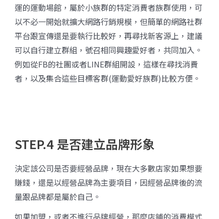
運的運動場館，屬於小族群的特定消費者族群使用，可
以不必一開始就擴大網路行銷規模，但簡單的網路社群
平台跟宣傳還是要執行比較好，再尋找新客源上，建議
可以自行建立群組，號召相同興趣愛好者，共同加入。
例如從FB的社團或者LINE群組開設，這樣在尋找消費
者，以及集合這些目標客群(運動愛好族群)比較方便。
STEP.4 是否建立品牌形象
決定該公司是否要經營品牌，現在大多數店家如果想要
賺錢，還是以經營品牌為主要項目，因經營品牌後的流
量跟品牌都是屬於自己。
如果加盟，或者不進行品牌經營，那麼店鋪的消費模式