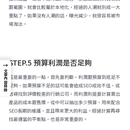
跟範圍，就會比較屬於本地化，經過的人潮就別成一大
重點了，如果沒有人潮的話，曝光減少，就很容易被市
場淘汰。
STEP.5 預算利潤是否足夠
→
文章內容目錄
這是最重要的一點，首先要判斷，利潤跟預算到底足不
足夠，如果預算不足的話可能會造成SEO成效不佳，或
者尋找到評價較差的行銷公司，而利潤則是要計算賣出
產品的成本跟售價，從中可以抽出多少預算，用來配合
SEO長期的維護，並且帶來更大的利益。經過計算再尋
找最適當的平衡點，也是非常重要的。