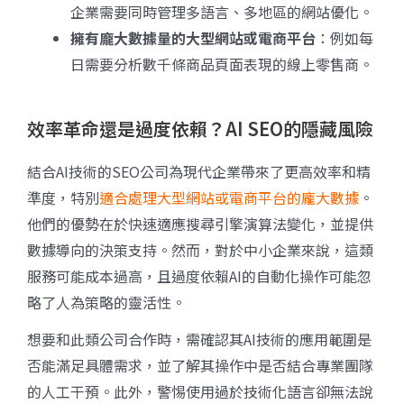
企業需要同時管理多語言、多地區的網站優化。
擁有龐大數據量的大型網站或電商平台
：例如每
日需要分析數千條商品頁面表現的線上零售商。
效率革命還是過度依賴？AI SEO的隱藏風險
結合AI技術的SEO公司為現代企業帶來了更高效率和精
準度，特別
適合處理大型網站或電商平台的龐大數據
。
他們的優勢在於快速適應搜尋引擎演算法變化，並提供
數據導向的決策支持。然而，對於中小企業來說，這類
服務可能成本過高，且過度依賴AI的自動化操作可能忽
略了人為策略的靈活性。
想要和此類公司合作時，需確認其AI技術的應用範圍是
否能滿足具體需求，並了解其操作中是否結合專業團隊
的人工干預。此外，警惕使用過於技術化語言卻無法說