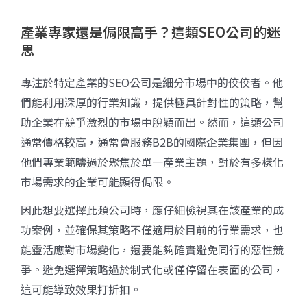
產業專家還是侷限高手？這類SEO公司的迷
思
專注於特定產業的SEO公司是細分市場中的佼佼者。他
們能利用深厚的行業知識，提供極具針對性的策略，幫
助企業在競爭激烈的市場中脫穎而出。然而，這類公司
通常價格較高，通常會服務B2B的國際企業集團，但因
他們專業範疇過於聚焦於單一產業主題，對於有多樣化
市場需求的企業可能顯得侷限。
因此想要選擇此類公司時，應仔細檢視其在該產業的成
功案例，並確保其策略不僅適用於目前的行業需求，也
能靈活應對市場變化，還要能夠確實避免同行的惡性競
爭。避免選擇策略過於制式化或僅停留在表面的公司，
這可能導致效果打折扣。