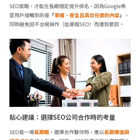
SEO策略，才能在長期穩定提升排名，因為Google希
望用戶接觸到的是
「
準確、安全且具信任度的內容
」
，
同時避免因不合規操作（如黑帽SEO）而遭到懲罰。
貼心建議：選擇SEO公司合作時的考量
SEO是一場
長期戰
，選擇合作夥伴時，應以
長期價值與