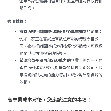
企業本身也需要相當自律，並且願意認真執行相
關作業。
適用對象：
擁有內部行銷團隊但缺乏SEO
專業知識的企業
：
例如一家正在嘗試進軍數位市場的傳統零售公
司，擁有行銷團隊卻對網站優化不熟悉，可透過
顧問型公司獲得策略指導。
希望培養長期內部SEO
能力的企業
：例如一間希
望在內部建立SEO長期優勢的科技新創公司，願
意投資內部人員的能力培訓，減少對外部資源的
依賴。
高專業成本背後，您應該注意的事項！