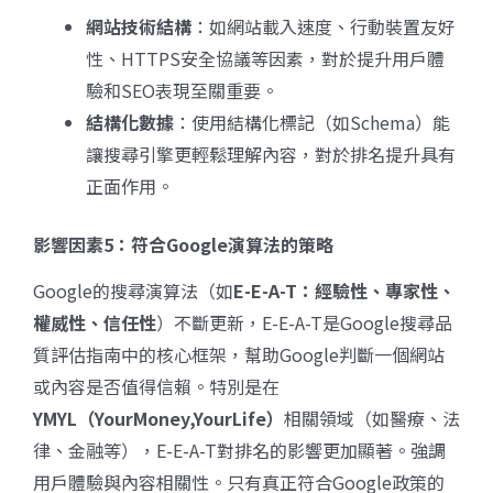
網站技術結構
：如網站載入速度、行動裝置友好
性、HTTPS安全協議等因素，對於提升用戶體
驗和SEO表現至關重要。
結構化數據
：使用結構化標記（如Schema）能
讓搜尋引擎更輕鬆理解內容，對於排名提升具有
正面作用。
影響因素5：
符合Google
演算法的策略
Google的搜尋演算法（如
E-E-A-T
：經驗性、專家性、
權威性、信任性
）不斷更新，E-E-A-T是Google搜尋品
質評估指南中的核心框架，幫助Google判斷一個網站
或內容是否值得信賴。特別是在
YMYL
（YourMoney,YourLife
）
相關領域（如醫療、法
律、金融等），E-E-A-T對排名的影響更加顯著。強調
用戶體驗與內容相關性。只有真正符合Google政策的