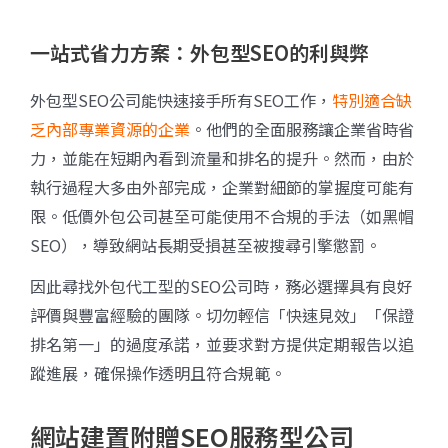
一站式省力方案：外包型SEO的利與弊
外包型SEO公司能快速接手所有SEO工作，
特別適合缺
乏內部專業資源的企業
。他們的全面服務讓企業省時省
力，並能在短期內看到流量和排名的提升。然而，由於
執行過程大多由外部完成，企業對細節的掌握度可能有
限。低價外包公司甚至可能使用不合規的手法（如黑帽
SEO），導致網站長期受損甚至被搜尋引擎懲罰。
因此尋找外包代工型的SEO公司時，務必選擇具有良好
評價與豐富經驗的團隊。切勿輕信「快速見效」「保證
排名第一」的過度承諾，並要求對方提供定期報告以追
蹤進展，確保操作透明且符合規範。
網站建置附贈SEO服務型公司