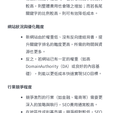
較高，則整體費用也會隨之增加；而若長尾
關鍵字的比例較高，則可有效降低成本。
網站狀況與優化難度
新網站由於權重低、沒有反向連結背書，提
升關鍵字排名的難度更高，所需的時間與資
源也更多。
反之，若網站已有一定的權重（如高
DomainAuthority（DA）或良好的內容基
礎），則能以更低成本快速實現SEO目標。
行業競爭程度
競爭激烈的行業（如金融、電商等）需要更
深入的策略與執行，SEO費用通常較高。
在地區性或利基市場，競爭相對較低，SEO