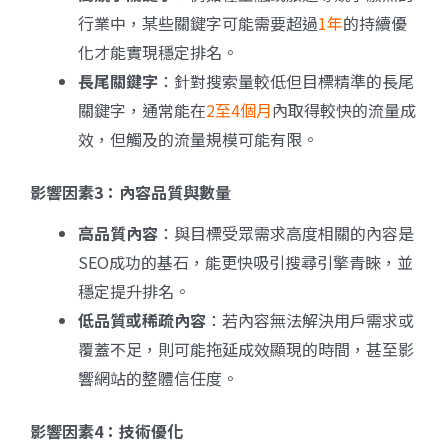
行業中，某些關鍵字可能需要超過
1年
的持續優
化才能實現穩定排名。
長尾關鍵字
：針對搜索量較低但目標精準的長尾
關鍵字，通常能在
2至4個月
內取得較快的流量成
效，但觸及的流量規模可能有限。
影響因素3：
內容品質與數量
高品質內容
：與目標受眾需求高度相關的內容是
SEO成功的基石，能更快吸引搜尋引擎青睞，並
穩定提升排名。
低品質或稀疏內容
：若內容無法解決用戶需求或
覆蓋不足，則可能拖延成效顯現的時間，甚至影
響網站的整體信任度。
影響因素4：
技術優化