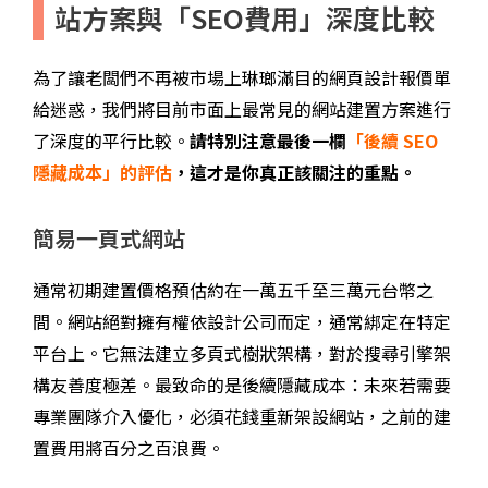
站方案與「SEO費用」深度比較
為了讓老闆們不再被市場上琳瑯滿目的網頁設計報價單
給迷惑，我們將目前市面上最常見的網站建置方案進行
了深度的平行比較。
請特別注意最後一欄
「後續
SEO
隱藏成本」的評估
，這才是你真正該關注的重點。
簡易一頁式網站
通常初期建置價格預估約在一萬五千至三萬元台幣之
間。網站絕對擁有權依設計公司而定，通常綁定在特定
平台上。它無法建立多頁式樹狀架構，對於搜尋引擎架
構友善度極差。最致命的是後續隱藏成本：未來若需要
專業團隊介入優化，必須花錢重新架設網站，之前的建
置費用將百分之百浪費。