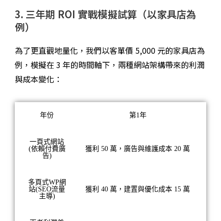
3. 三年期 ROI 實戰模擬試算（以家具店為
例）
為了更直觀地量化，我們以客單價 5,000 元的家具店為
例，模擬在 3 年的時間軸下，兩種網站架構帶來的利潤
與成本變化：
年份
第1年
一頁式網站
(依賴付費廣
獲利 50 萬，廣告與維護成本 20 萬
告)
多頁式WP網
站(SEO流量
獲利 40 萬，建置與優化成本 15 萬
主導)