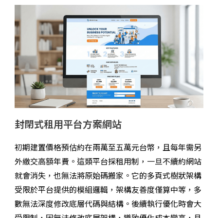
封閉式租用平台方案網站
初期建置價格預估約在兩萬至五萬元台幣，且每年需另
外繳交高額年費。這類平台採租用制，一旦不續約網站
就會消失，也無法將原始碼搬家。它的多頁式樹狀架構
受限於平台提供的模組邏輯，架構友善度僅算中等，多
數無法深度修改底層代碼與結構。後續執行優化時會大
受限制，因無法修改底層架構，導致優化成本變高，且