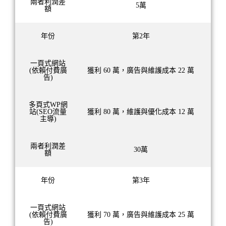
兩者利潤差
5萬
額
年份
第2年
一頁式網站
(依賴付費廣
獲利 60 萬，廣告與維護成本 22 萬
告)
多頁式WP網
站(SEO流量
獲利 80 萬，維護與優化成本 12 萬
主導)
兩者利潤差
30萬
額
年份
第3年
一頁式網站
(依賴付費廣
獲利 70 萬，廣告與維護成本 25 萬
告)