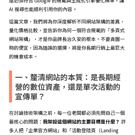
還必須符合 Google 的規範與生成式引擎優化標準，讓
AI 搜尋也能順利引用你的內容。
這篇文章，我們將為你深度解析不同網站架構的差異、
量化價格比較，並告訴你為何一個符合規範的「多頁式
網站架構」，才是你品牌長治久安的根本。不要貪圖一
時的便宜，因為錯誤的選擇，將是你長期行銷上最巨大
的機會成本。
一、釐清網站的本質：是長期經
營的數位資產，還是單次活動的
宣傳單？
在討論技術架構之前，每一位老闆都必須先問自己一個
最核心的問題：
我架設這個網站的主要目標是什麼？
許
多人把「企業官方網站」和「活動登陸頁（Landing