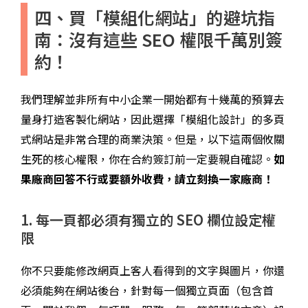
四、買「模組化網站」的避坑指
南：沒有這些 SEO 權限千萬別簽
約！
我們理解並非所有中小企業一開始都有十幾萬的預算去
量身打造客製化網站，因此選擇「模組化設計」的多頁
式網站是非常合理的商業決策。但是，以下這兩個攸關
生死的核心權限，你在合約簽訂前一定要親自確認。
如
果廠商回答不行或要額外收費，請立刻換一家廠商！
1. 每一頁都必須有獨立的 SEO 欄位設定權
限
你不只要能修改網頁上客人看得到的文字與圖片，你還
必須能夠在網站後台，針對每一個獨立頁面（包含首