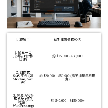
比較項目
初期建置價格預估
1. 簡易一頁
式網站 (套版/
約 $15,000 – $30,000
自建)
2. 封閉式
SaaS 平台 (如
約 $20,000 – $50,000 (需另加每年租用
Shopline, Wix
費)
等)
3. 開源內容管
理系統 (優先
約 $40,000 – $150,000+
推薦：
WordPress.org)