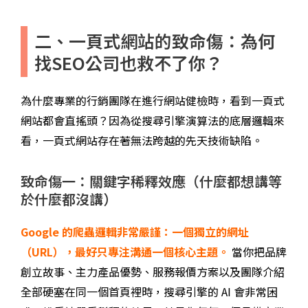
二、一頁式網站的致命傷：為何
找SEO公司也救不了你？
為什麼專業的行銷團隊在進行網站健檢時，看到一頁式
網站都會直搖頭？因為從搜尋引擎演算法的底層邏輯來
看，一頁式網站存在著無法跨越的先天技術缺陷。
致命傷一：關鍵字稀釋效應（什麼都想講等
於什麼都沒講）
Google 的爬蟲邏輯非常嚴謹：
一個獨立的網址
（
URL
），最好只專注溝通一個核心主題。
當你把品牌
創立故事、主力產品優勢、服務報價方案以及團隊介紹
全部硬塞在同一個首頁裡時，搜尋引擎的 AI 會非常困