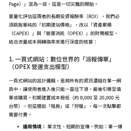
Page）」混為一談，這是一切災難的開始。
要量化評估這兩者的長期投資報酬率（ROI），我們必
須跳脫單純的「初期建站價格」，改以「資產累積
（CAPEX）」與「營運消耗（OPEX）」的財務模型，
結合流量成本與轉換率來進行深度的核算：
1. 一頁式網站：數位世界的「派報傳單」
（OPEX 營運支出模型）
一頁式網站的設計邏輯，是將所有的資訊濃縮在單一網
頁中，讓使用者進入後只能一直往下滑，最後引導至填
單或購買。初期建置成本極低（約 8,000 至 20,000 元
台幣），但這猶如「租房」或「狩獵」，每一次點擊都
需要付費。
適用情境：
單次性、短期的宣傳。例如：單一爆