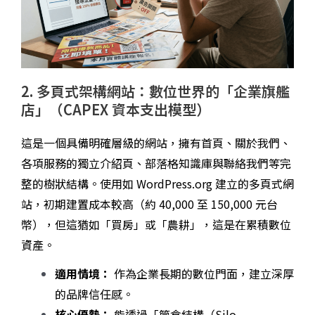
2. 多頁式架構網站：數位世界的「企業旗艦
店」（CAPEX 資本支出模型）
這是一個具備明確層級的網站，擁有首頁、關於我們、
各項服務的獨立介紹頁、部落格知識庫與聯絡我們等完
整的樹狀結構。使用如 WordPress.org 建立的多頁式網
站，初期建置成本較高（約 40,000 至 150,000 元台
幣），但這猶如「買房」或「農耕」，這是在累積數位
資產。
適用情境：
作為企業長期的數位門面，建立深厚
的品牌信任感。
核心優勢：
能透過「筒倉結構（Silo