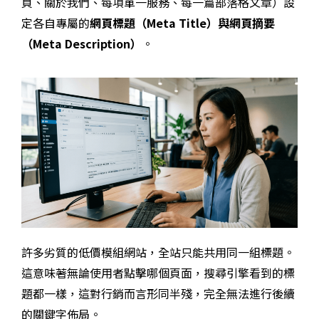
頁、關於我們、每項單一服務、每一篇部落格文章）設
定各自專屬的
網頁標題（
Meta Title
）與網頁摘要
（Meta Description
）
。
許多劣質的低價模組網站，全站只能共用同一組標題。
這意味著無論使用者點擊哪個頁面，搜尋引擎看到的標
題都一樣，這對行銷而言形同半殘，完全無法進行後續
的關鍵字佈局。