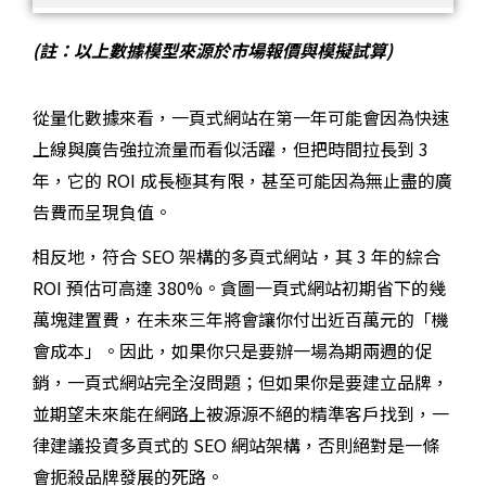
(
註：以上數據模型來源於市場報價與模擬試算)
從量化數據來看，一頁式網站在第一年可能會因為快速
上線與廣告強拉流量而看似活躍，但把時間拉長到 3
年，它的 ROI 成長極其有限，甚至可能因為無止盡的廣
告費而呈現負值。
相反地，符合 SEO 架構的多頁式網站，其 3 年的綜合
ROI 預估可高達 380%。貪圖一頁式網站初期省下的幾
萬塊建置費，在未來三年將會讓你付出近百萬元的「機
會成本」。因此，如果你只是要辦一場為期兩週的促
銷，一頁式網站完全沒問題；但如果你是要建立品牌，
並期望未來能在網路上被源源不絕的精準客戶找到，一
律建議投資多頁式的 SEO 網站架構，否則絕對是一條
會扼殺品牌發展的死路。