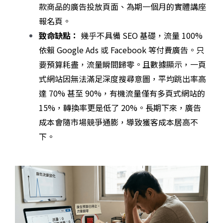
款商品的廣告投放頁面、為期一個月的實體講座
報名頁。
致命缺點：
幾乎不具備 SEO 基礎，流量 100%
依賴 Google Ads 或 Facebook 等付費廣告。只
要預算耗盡，流量瞬間歸零。且數據顯示，一頁
式網站因無法滿足深度搜尋意圖，平均跳出率高
達 70% 甚至 90%，有機流量僅有多頁式網站的
15%，轉換率更是低了 20%。長期下來，廣告
成本會隨市場競爭通膨，導致獲客成本居高不
下。