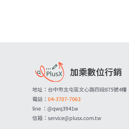
加乘數位行銷
地址：台中市北屯區文心路四段875號4樓
電話：
04-3707-7063
line ：@qwq3941w
信箱：service@plusx.com.tw