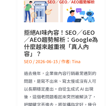
拒絕AI味內容！SEO／GEO
／AEO趨勢解析：Google為
什麼越來越重視「真人內
容」？
SEO
/
2026-06-15
/ 作者:
Tina
過去幾年，企業做內容行銷最常遇到的
問題，是寫不出來、寫太慢或沒有人可
以長期穩定產出。自從生成式 AI 出現
後，這個老問題看起來突然被解決了，
把關鍵字丟進去，將架構指定好，幾分