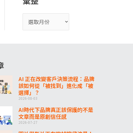
彙整
章
AI 正在改變客戶決策流程：品牌
該如何從「被找到」進化成「被
選擇」？
2026-08-03
AI時代下品牌真正該保護的不是
文章而是原創信任感
2026-07-27