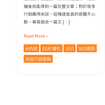
鐘後就能得到一篇完整文章；對於很多
行銷團隊來說，這種速度真的很難不心
動，畢竟過去一篇文 […]
Read More »
AI內容
EEAT優化
GEO
SEO趨勢
內容行銷策略