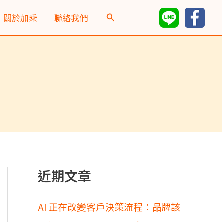
彙
關於加乘
聯絡我們
整
近期文章
AI 正在改變客戶決策流程：品牌該