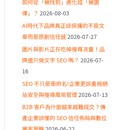
如何從「被找到」進化成「被選
擇」？
2026-08-03
AI時代下品牌真正該保護的不是文
章而是原創信任感
2026-07-27
圖片與影片正在吃掉搜尋流量！品
牌還只做文字 SEO 嗎？
2026-07-
16
SEO 不只是衝排名!企業更該重視網
站安全與搜尋風險管理
2026-07-13
B2B 客戶為什麼越來越難成交？傳
產企業該懂的 SEO 信任佈局與數位
獲客策略
2026-06-22