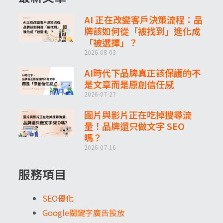
AI 正在改變客戶決策流程：品
牌該如何從「被找到」進化成
「被選擇」？
2026-08-03
AI時代下品牌真正該保護的不
是文章而是原創信任感
2026-07-27
圖片與影片正在吃掉搜尋流
量！品牌還只做文字 SEO
嗎？
2026-07-16
服務項目
SEO優化
Google關鍵字廣告投放