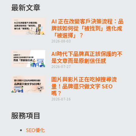
最新文章
AI 正在改變客戶決策流程：品
牌該如何從「被找到」進化成
「被選擇」？
2026-08-03
AI時代下品牌真正該保護的不
是文章而是原創信任感
2026-07-27
圖片與影片正在吃掉搜尋流
量！品牌還只做文字 SEO
嗎？
2026-07-16
服務項目
SEO優化