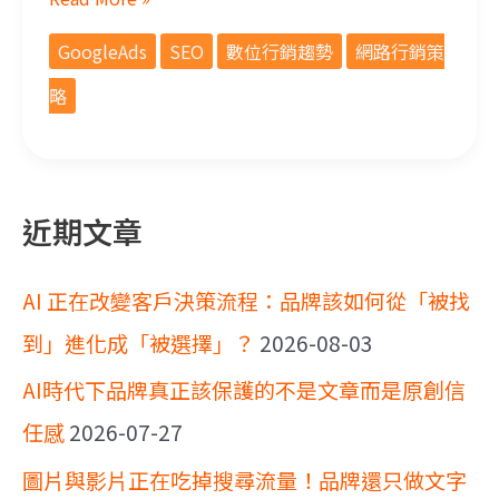
GoogleAds
SEO
數位行銷趨勢
網路行銷策
略
近期文章
AI 正在改變客戶決策流程：品牌該如何從「被找
到」進化成「被選擇」？
2026-08-03
AI時代下品牌真正該保護的不是文章而是原創信
任感
2026-07-27
圖片與影片正在吃掉搜尋流量！品牌還只做文字