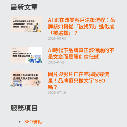
最新文章
AI 正在改變客戶決策流程：品
牌該如何從「被找到」進化成
「被選擇」？
2026-08-03
AI時代下品牌真正該保護的不
是文章而是原創信任感
2026-07-27
圖片與影片正在吃掉搜尋流
量！品牌還只做文字 SEO
嗎？
2026-07-16
服務項目
SEO優化