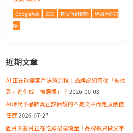
GoogleAds
SEO
數位行銷趨勢
網路行銷策
略
近期文章
AI 正在改變客戶決策流程：品牌該如何從「被找
到」進化成「被選擇」？
2026-08-03
AI時代下品牌真正該保護的不是文章而是原創信
任感
2026-07-27
圖片與影片正在吃掉搜尋流量！品牌還只做文字