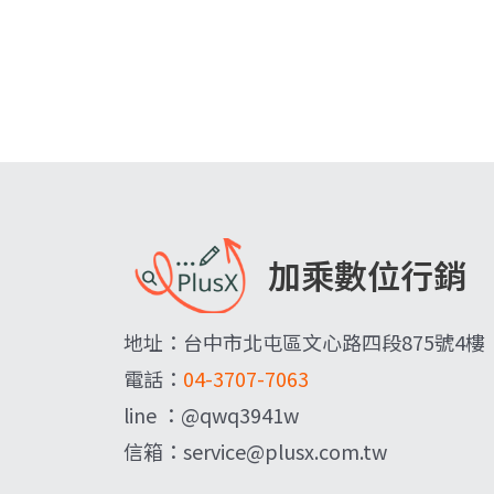
加乘數位行銷
地址：台中市北屯區文心路四段875號4樓
電話：
04-3707-7063
line ：@qwq3941w
信箱：service@plusx.com.tw