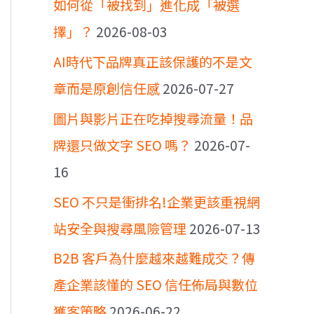
如何從「被找到」進化成「被選
擇」？
2026-08-03
AI時代下品牌真正該保護的不是文
章而是原創信任感
2026-07-27
圖片與影片正在吃掉搜尋流量！品
牌還只做文字 SEO 嗎？
2026-07-
16
SEO 不只是衝排名!企業更該重視網
站安全與搜尋風險管理
2026-07-13
B2B 客戶為什麼越來越難成交？傳
產企業該懂的 SEO 信任佈局與數位
獲客策略
2026-06-22