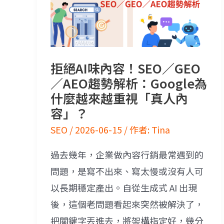
拒絕AI味內容！SEO／GEO
／AEO趨勢解析：Google為
什麼越來越重視「真人內
容」？
SEO
/
2026-06-15
/ 作者:
Tina
過去幾年，企業做內容行銷最常遇到的
問題，是寫不出來、寫太慢或沒有人可
以長期穩定產出。自從生成式 AI 出現
後，這個老問題看起來突然被解決了，
把關鍵字丟進去，將架構指定好，幾分