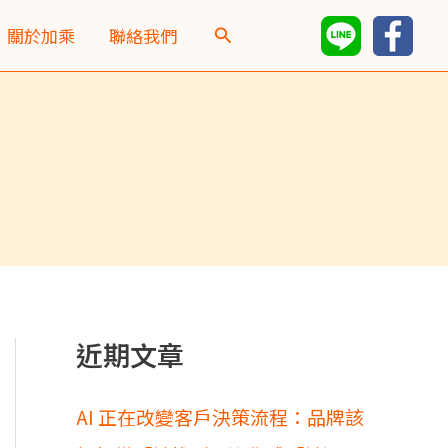
彙
關於加乘
聯絡我們
整
近期文章
AI 正在改變客戶決策流程：品牌該