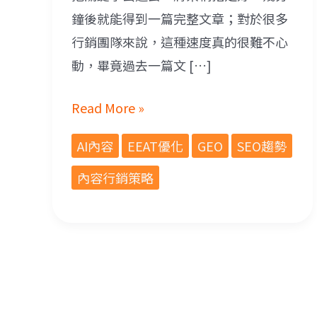
鐘後就能得到一篇完整文章；對於很多
行銷團隊來說，這種速度真的很難不心
動，畢竟過去一篇文 […]
Read More »
AI內容
EEAT優化
GEO
SEO趨勢
內容行銷策略