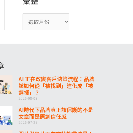
彙整
章
AI 正在改變客戶決策流程：品牌
該如何從「被找到」進化成「被
選擇」？
2026-08-03
AI時代下品牌真正該保護的不是
文章而是原創信任感
2026-07-27