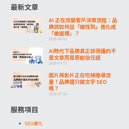
最新文章
AI 正在改變客戶決策流程：品
牌該如何從「被找到」進化成
「被選擇」？
2026-08-03
AI時代下品牌真正該保護的不
是文章而是原創信任感
2026-07-27
圖片與影片正在吃掉搜尋流
量！品牌還只做文字 SEO
嗎？
2026-07-16
服務項目
SEO優化