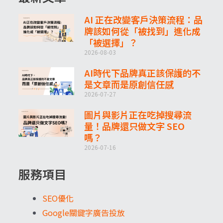
AI 正在改變客戶決策流程：品
牌該如何從「被找到」進化成
「被選擇」？
2026-08-03
AI時代下品牌真正該保護的不
是文章而是原創信任感
2026-07-27
圖片與影片正在吃掉搜尋流
量！品牌還只做文字 SEO
嗎？
2026-07-16
服務項目
SEO優化
Google關鍵字廣告投放