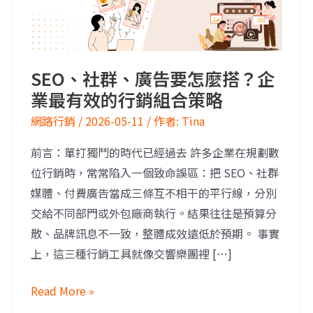
SEO、社群、廣告要怎麼搭？企
業最有效的行銷組合策略
網路行銷
/
2026-05-11
/ 作者:
Tina
前言：單打獨鬥的時代已經過去 許多企業在規劃數
位行銷時，常常陷入一個致命誤區：把 SEO、社群
媒體、付費廣告當成三條互不相干的平行線，分別
交給不同部門或外包廠商執行。結果往往是預算分
散、品牌訊息不一致，整體成效遠低於預期。 事實
上，這三種行銷工具就像交響樂團裡 […]
Read More »