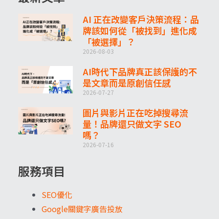
AI 正在改變客戶決策流程：品
牌該如何從「被找到」進化成
「被選擇」？
2026-08-03
AI時代下品牌真正該保護的不
是文章而是原創信任感
2026-07-27
圖片與影片正在吃掉搜尋流
量！品牌還只做文字 SEO
嗎？
2026-07-16
服務項目
SEO優化
Google關鍵字廣告投放