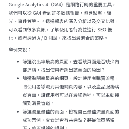
Google Analytics 4（GA4）是網路行銷的重要工具，
我們可以從 GA4 看到許多數據報告，包含點擊、曝
光、事件等等…。透過報表的深入分析以及交叉比對，
可以看到很多資訊，了解使用者行為並進行 SEO 優
化，或者透過 A / B 測試，來找出最適合的策略。
舉例來說：
篩選跳出率最高的頁面，查看該頁面是否缺少內
部連結，找出使用者跳出該頁面的原因？
篩選點閱率最高的網頁，設計使用者購買流程，
將使用者導流到其他網頁內容，以及產品服務購
買頁面，讓使用者可以在最終過程，可以主動接
觸到消費管道。
篩選流量最佳的頁面，檢視自己最佳流量頁面的
成功案例，查看是否有共通點？將最佳策略留
下，修正錯誤的規劃。