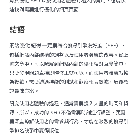
對於優化 SEO 以及使用者體驗有極大的幫助，也能快
速找到需要進行優化的網頁頁面。
結語
優化記得一定
網站
要符合搜尋引擎友好度（SEF），
包括網站內部結構的調整以及使用者體驗的改善。從上
述文章中，可以瞭解到
網站內部的優化相對直覺簡單，
只要發現問題直接即時修正就可以，而使用者體驗就較
為複雜，需要透過持續的測試和觀察報表數據，反覆確
認最佳方案。
研究
使用者體驗的
過程，通常需要投入大量的時間和資
源。所以，成功的 SEO 不僅需要時刻進行調整，更需
要深度暸解使用者的需求與行為，才能在激烈的搜尋引
擎排名競爭中贏得版位。