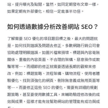
站，提升曝光及點閱，當然，如同定期發布文章一樣，
如果定期有外部優化，相信一定能事半功倍。
如何透過數據分析改善網站 SEO？
了解需要 SEO 優化的項目跟目標之後，最大的問題就
是，如何找到錯誤及問題去修正，多數網路行銷公司會
協助處理明顯錯誤，如圖片檔案損壞、標題與內容毫無
關係、重複的內容頁面、不合理的架構、惡意操作或欺
騙等等…。而細節的修正就需要透過長期的觀察來修
改，例如：標題策略、流程架構、購物流程、使用者體
驗優化、找到須強化的網頁、刪除無意義或無用頁面等
等…。而要修正這些 SEO 的優化，需要有詳細的規劃
跟策略，甚至要使用數據工具，來輔助驗證修改後的成
效與成果，這樣才能有效幫助網站的管理能有成功與成