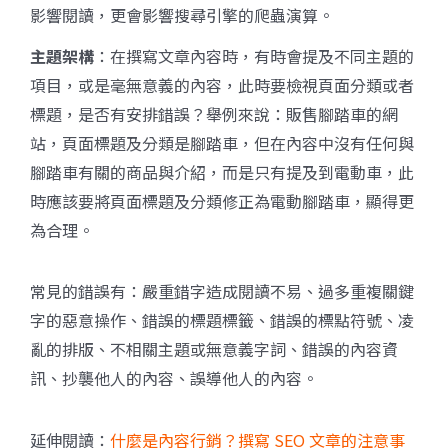
影響閱讀，更會影響搜尋引擎的爬蟲演算。
主題架構
：在撰寫文章內容時，有時會提及不同主題的
項目，或是毫無意義的內容，此時要檢視頁面分類或者
標題，是否有安排錯誤？舉例來說：販售腳踏車的網
站，頁面標題及分類是腳踏車，但在內容中沒有任何與
腳踏車有關的商品與介紹，而是只有提及到電動車，此
時應該要將頁面標題及分類修正為電動腳踏車，顯得更
為合理。
常見的錯誤有：嚴重錯字造成閱讀不易、過多重複關鍵
字的惡意操作、錯誤的標題標籤、錯誤的標點符號、凌
亂的排版、不相關主題或無意義字詞、錯誤的內容資
訊、抄襲他人的內容、誤導他人的內容。
延伸閱讀：
什麼是內容行銷？撰寫 SEO 文章的注意事