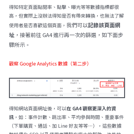
得知特定頁面點閱率、點擊、曝光等等數據指標都很
高，但實際上沒辦法得知是否有帶來轉換，也無法了解
我們可以
記錄該頁面網
使用者是否喜歡這個頁面，
址
，接著前往 GA4 進行再一次的篩選，如下面步
驟所示
。
觀察 Google Analytics 數據（第二步）
得知網站頁面網址後，可以
在 GA4 觀察更深入的資
訊
，如：事件計數、跳出率、平均參與時間、重要事件
（下單購買、通話、加 Line 好友等等…），這些數據