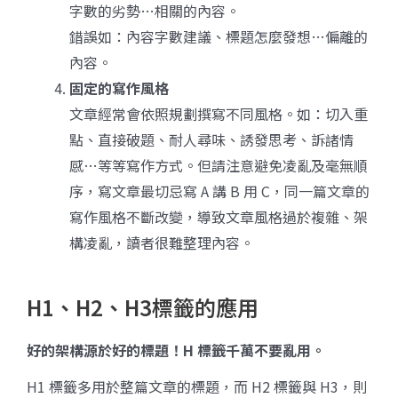
字數的劣勢…相關的內容。
錯誤如：內容字數建議、標題怎麼發想…偏離的
內容。
固定的寫作風格
文章經常會依照規劃撰寫不同風格。如：切入重
點、直接破題、耐人尋味、誘發思考、訴諸情
感…等等寫作方式。但請注意避免凌亂及毫無順
序，寫文章最切忌寫 A 講 B 用 C，同一篇文章的
寫作風格不斷改變，導致文章風格過於複雜、架
構凌亂，讀者很難整理內容。
H1、H2、H3標籤的應用
好的架構源於好的標題！H 標籤千萬不要亂用。
H1 標籤多用於整篇文章的標題，而 H2 標籤與 H3，則