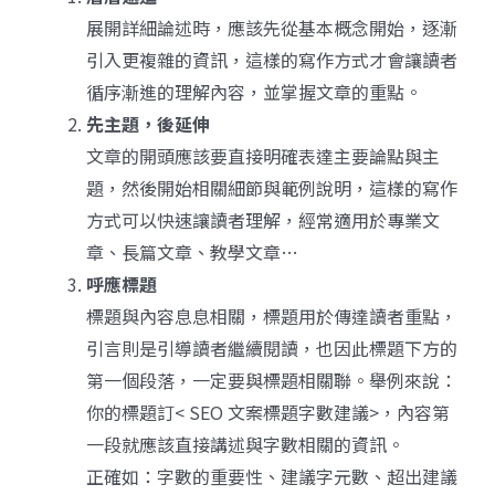
展開詳細論述時，應該先從基本概念開始，逐漸
引入更複雜的資訊，這樣的寫作方式才會讓讀者
循序漸進的理解內容，並掌握文章的重點。
先主題，後延伸
文章的開頭應該要直接明確表達主要論點與主
題，然後開始相關細節與範例說明，這樣的寫作
方式可以快速讓讀者理解，經常適用於專業文
章、長篇文章、教學文章…
呼應標題
標題與內容息息相關，標題用於傳達讀者重點，
引言則是引導讀者繼續閱讀，也因此標題下方的
第一個段落，一定要與標題相關聯。舉例來說：
你的標題訂< SEO 文案標題字數建議>，內容第
一段就應該直接講述與字數相關的資訊。
正確如：字數的重要性、建議字元數、超出建議