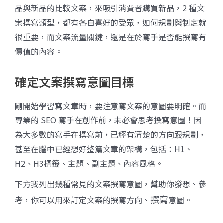
品與新品的比較文案，來吸引消費者購買新品，2 種文
案撰寫類型，都有各自喜好的受眾，如何規劃與制定就
很重要，而文案流量關鍵，還是在於寫手是否能撰寫有
價值的內容。
確定文案撰寫意圖目標
剛開始學習寫文章時，要注意寫文案的意圖要明確。而
專業的 SEO 寫手在創作前，未必會思考撰寫意圖！因
為大多數的寫手在撰寫前，已經有清楚的方向跟規劃，
甚至在腦中已經想好整篇文章的架構，包括：H1、
H2、H3標籤、主題、副主題、內容風格。
下方我列出幾種常見的文案撰寫意圖，幫助你發想、參
撰寫
考，你可以用來訂定文案的撰寫方向、
意圖。