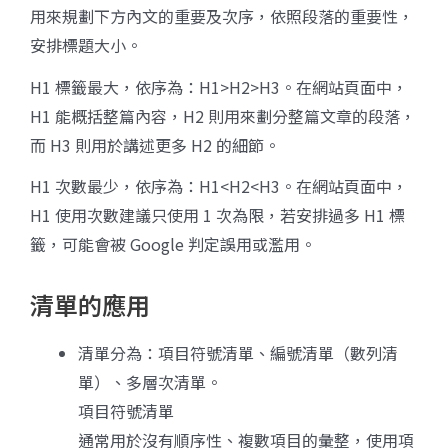
用來規劃下方內文的重要及次序，依照段落的重要性，
安排標題大小。
H1 標籤最大，依序為：H1>H2>H3。在網站頁面中，
H1 能概括整篇內容，H2 則用來劃分整篇文章的段落，
而 H3 則用於講述更多 H2 的細節。
H1 次數最少，依序為：H1<H2<H3。在網站頁面中，
H1 使用次數建議只使用 1 次為限，若安排過多 H1 標
籤，可能會被 Google 判定誤用或濫用。
清單的應用
清單分為：項目符號清單、編號清單（數列清
單）、多層次清單。
項目符號清單
通常用於沒有順序性、複數項目的彙整，使用項