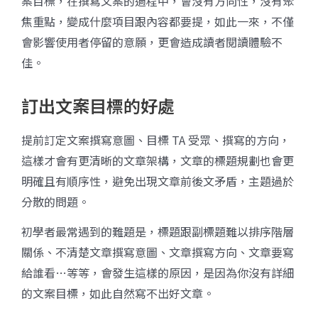
案目標，在撰寫文案的過程中，會沒有方向性，沒有聚
焦重點，變成什麼項目跟內容都要提，如此一來，不僅
會影響使用者停留的意願，更會造成讀者閱讀體驗不
佳。
訂出文案目標的好處
提前訂定文案撰寫意圖、目標 TA 受眾、撰寫的方向，
這樣才會有更清晰的文章架構，文章的標題規劃也會更
明確且有順序性，避免出現文章前後文矛盾，主題過於
分散的問題。
初學者最常遇到的難題是，標題跟副標題難以排序階層
關係、不清楚文章撰寫意圖、文章撰寫方向、文章要寫
給誰看…等等，會發生這樣的原因，是因為你沒有詳細
的文案目標，如此自然寫不出好文章。