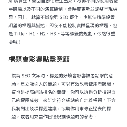
AI 演算法，全面自動化產生出來，根據不同的使用者搜
尋體驗以及不同的演算機制，會時實更新並調整呈現結
果。因此，就算不斷增強 SEO 優化，也無法精準設置
期望的標題與描述，即使不能控制實際呈現的標題，但
是 Title、H1、H2、H3…等等標籤的規劃，依然很重
要哦！
標題會影響點擊意願
撰寫 SEO 文案時，標題的好壞會影響讀者點擊的意
願，建立吸引人的標題，可以有效改善使用者體驗，
這也是提高網站排名的關鍵，你可以透過分析檢視自
己的標題成效，來訂定符合網站的自定義標題。下方
我將列出幾項標題建議，協助你用來修正過去的標
題，或者用來當作日後規劃標題時的參考。