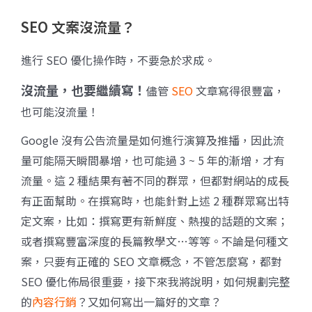
SEO 文案沒流量？
進行 SEO 優化操作時，不要急於求成。
沒流量，也要繼續寫！
儘管
SEO
文章寫得很豐富，
也可能沒流量！
Google 沒有公告流量是如何進行演算及推播，因此流
量可能隔天瞬間暴增，也可能過 3 ~ 5 年的漸增，才有
流量。這 2 種結果有著不同的群眾，但都對網站的成長
有正面幫助。在撰寫時，也能針對上述 2 種群眾寫出特
定文案，比如：撰寫更有新鮮度、熱搜的話題的文案；
或者撰寫豐富深度的長篇教學文…等等。不論是何種文
案，只要有正確的 SEO 文章概念，不管怎麼寫，都對
SEO 優化佈局很重要，接下來我將說明，如何規劃完整
的
內容行銷
？又如何寫出一篇好的文章？