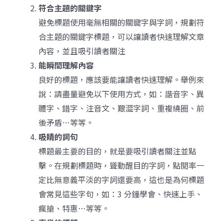
符合主題的關鍵字
避免標題使用毫無相關的關鍵字與字詞，規劃符
合主題的關鍵字標題，可以讓讀者快速理解文章
內容，並且吸引讀者關注
能瞬間理解內容
良好的標題，應該要能讓讀者快速理解。舉例來
說：請盡量避免以下使用方式，如：諧音字、異
體字、錯字、注音文、艱澀字詞、重複繞圈、前
後矛盾…等等。
吸睛的詞句
標題最主要的目的，就是要吸引讀者關注並點
擊。在規劃標題時，聳動醒目的字詞，點閱率一
定比無意義平淡的字詞還要高，這也是為何標題
會常見這些字句，如：3 分鐘學會、快速上手、
瘋搶、特惠…等等。