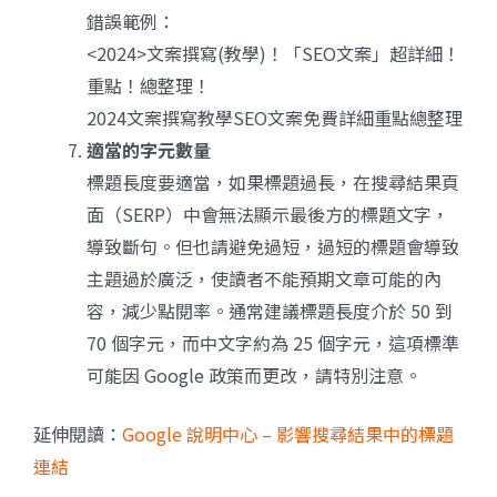
錯誤範例：
<2024>文案撰寫(教學)！「SEO文案」超詳細！
重點！總整理！
2024文案撰寫教學SEO文案免費詳細重點總整理
適當的字元數量
標題長度要適當，如果標題過長，在搜尋結果頁
面（SERP）中會無法顯示最後方的標題文字，
導致斷句。但也請避免過短，過短的標題會導致
主題過於廣泛，使讀者不能預期文章可能的內
容，減少點閱率。通常建議標題長度介於 50 到
70 個字元，而中文字約為 25 個字元，這項標準
可能因 Google 政策而更改，請特別注意。
延伸閱讀：
Google 說明中心 – 影響搜尋結果中的標題
連結