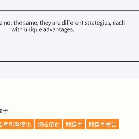
s廣告
搜尋引擎優化
網站優化
關鍵字
關鍵字廣告