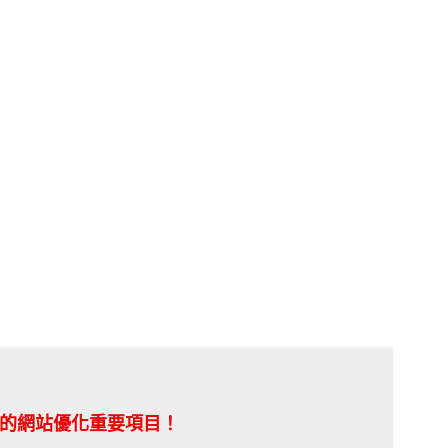
到的
網站優化重要項目！