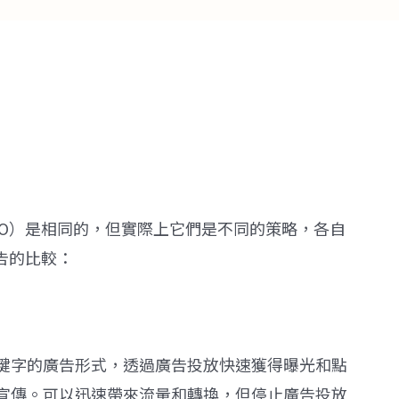
EO）是相同的，但實際上它們是不同的策略，各自
告的比較：
鍵字的廣告形式，透過廣告投放快速獲得曝光和點
宣傳。可以迅速帶來流量和轉換，但停止廣告投放