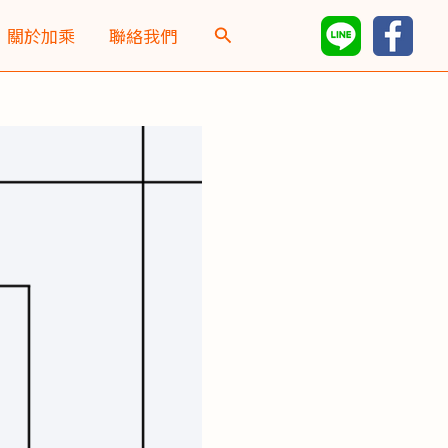
彙
關於加乘
聯絡我們
整