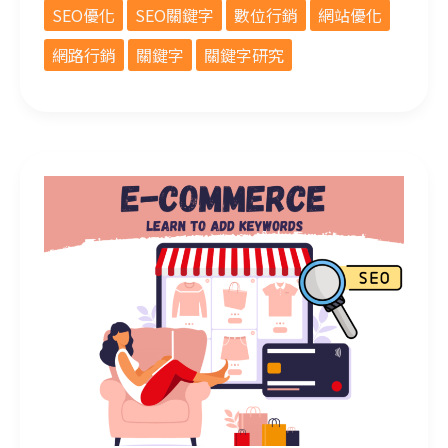
SEO優化
SEO關鍵字
數位行銷
網站優化
網路行銷
關鍵字
關鍵字研究
身為電商下關鍵字非常重要！SEO你學會了嗎？