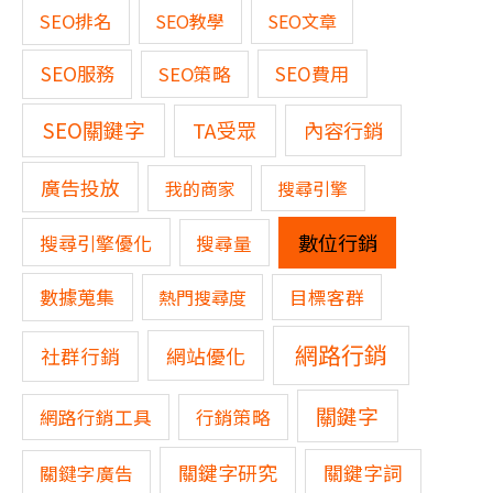
SEO排名
SEO教學
SEO文章
SEO服務
SEO費用
SEO策略
SEO關鍵字
TA受眾
內容行銷
廣告投放
我的商家
搜尋引擎
數位行銷
搜尋引擎優化
搜尋量
數據蒐集
熱門搜尋度
目標客群
網路行銷
網站優化
社群行銷
關鍵字
網路行銷工具
行銷策略
關鍵字研究
關鍵字詞
關鍵字廣告