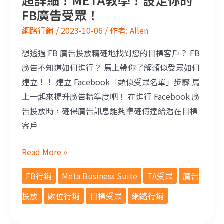
超詳細！META教學！設定你的
FB廣告受眾！
網路行銷
/
2023-10-06
/ 作者:
Allen
想透過 FB 廣告投放精確地找到您的目標客戶？ FB
廣告不知道如何進行？ 馬上帶你了解類似受眾如何
建立！！ 建立 Facebook「類似受眾名單」步驟 馬
上一起來提升廣告精準度吧！ 在進行 Facebook 廣
告投放時，確保廣告訊息能夠準確傳達給潛在目標
客戶
Read More »
FB行銷
Meta Business Suite
TA受眾
廣告
投放
數位行銷
目標受眾
網路行銷