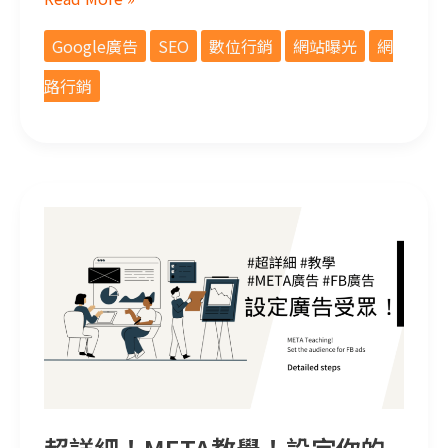
Google廣告
SEO
數位行銷
網站曝光
網
路行銷
超詳細！META教學！設定你的FB廣告受眾！