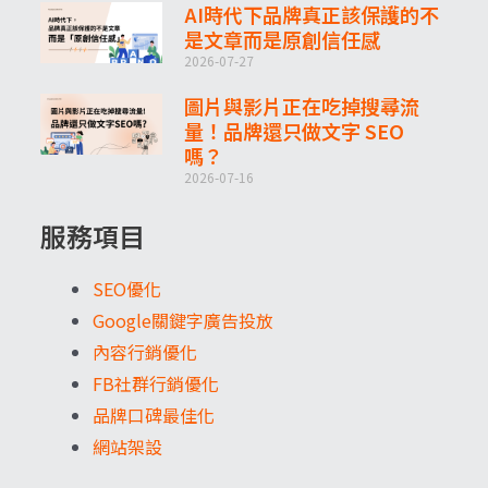
AI時代下品牌真正該保護的不
是文章而是原創信任感
2026-07-27
圖片與影片正在吃掉搜尋流
量！品牌還只做文字 SEO
嗎？
2026-07-16
服務項目
SEO優化
Google關鍵字廣告投放
內容行銷優化
FB社群行銷優化
品牌口碑最佳化
網站架設