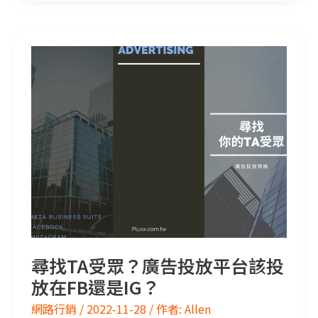
尋找TA受眾？廣告投放平台該投放在FB還是IG？
尋找TA受眾？廣告投放平台該投
放在FB還是IG？
網路行銷
/
2022-11-28
/ 作者:
Allen