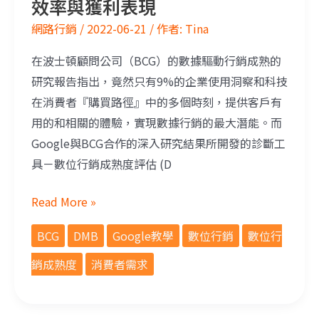
效率與獲利表現
網路行銷
/
2022-06-21
/ 作者:
Tina
在波士頓顧問公司（BCG）的數據驅動行銷成熟的
研究報告指出，竟然只有9%的企業使用洞察和科技
在消費者『購買路徑』中的多個時刻，提供客戶有
用的和相關的體驗，實現數據行銷的最大潛能。而
Google與BCG合作的深入研究結果所開發的診斷工
具－數位行銷成熟度評估 (D
Read More »
BCG
DMB
Google教學
數位行銷
數位行
銷成熟度
消費者需求