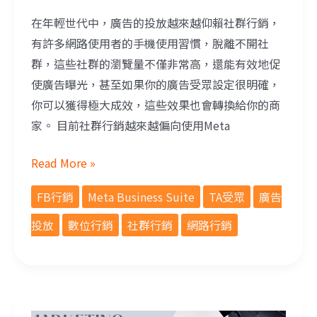
在年輕世代中，廣告的投放越來越仰賴社群行銷，
有許多網路使用者的手機使用習慣，脫離不開社
群，這些社群的瀏覽量不僅非常高，還能有效地促
使廣告曝光，甚至如果你的廣告受眾設定很明確，
你可以獲得極大成效，這些效果也會轉換給你的商
家。 目前社群行銷越來越偏向使用Meta
Read More »
FB行銷
Meta Business Suite
TA受眾
廣告
投放
數位行銷
社群行銷
網路行銷
如何開始行銷策略？經營行銷的理由！