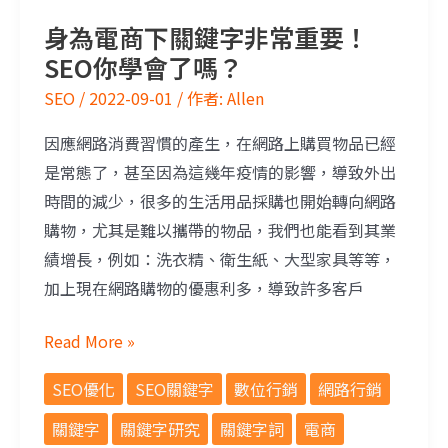
身為電商下關鍵字非常重要！
SEO你學會了嗎？
SEO
/
2022-09-01
/ 作者:
Allen
因應網路消費習慣的產生，在網路上購買物品已經
是常態了，甚至因為這幾年疫情的影響，導致外出
時間的減少，很多的生活用品採購也開始轉向網路
購物，尤其是難以攜帶的物品，我們也能看到其業
績增長，例如：洗衣精、衛生紙、大型家具等等，
加上現在網路購物的優惠利多，導致許多客戶
Read More »
SEO優化
SEO關鍵字
數位行銷
網路行銷
關鍵字
關鍵字研究
關鍵字詞
電商