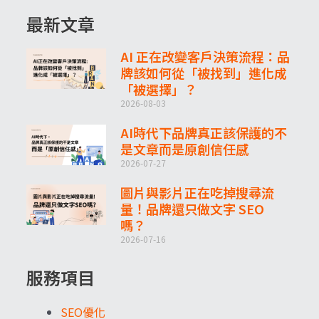
最新文章
AI 正在改變客戶決策流程：品
牌該如何從「被找到」進化成
「被選擇」？
2026-08-03
AI時代下品牌真正該保護的不
是文章而是原創信任感
2026-07-27
圖片與影片正在吃掉搜尋流
量！品牌還只做文字 SEO
嗎？
2026-07-16
服務項目
SEO優化