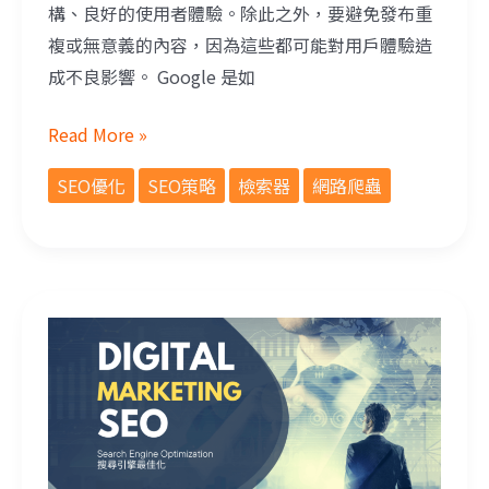
構、良好的使用者體驗。除此之外，要避免發布重
複或無意義的內容，因為這些都可能對用戶體驗造
成不良影響。 Google 是如
Read More »
SEO優化
SEO策略
檢索器
網路爬蟲
快速了解SEO搜尋引擎優化！網路行銷第一步！