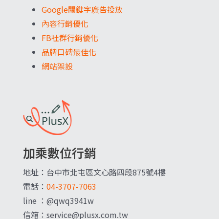
Google關鍵字廣告投放
內容行銷優化
FB社群行銷優化
品牌口碑最佳化
網站架設
加乘數位行銷
地址：台中市北屯區文心路四段875號4樓
電話：
04-3707-7063
line ：@qwq3941w
信箱：service@plusx.com.tw