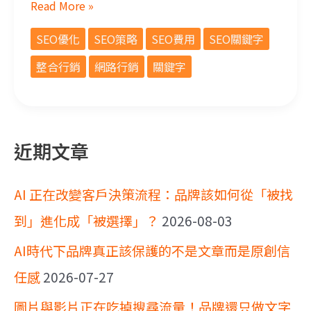
Read More »
SEO優化
SEO策略
SEO費用
SEO關鍵字
整合行銷
網路行銷
關鍵字
近期文章
AI 正在改變客戶決策流程：品牌該如何從「被找
到」進化成「被選擇」？
2026-08-03
AI時代下品牌真正該保護的不是文章而是原創信
任感
2026-07-27
圖片與影片正在吃掉搜尋流量！品牌還只做文字