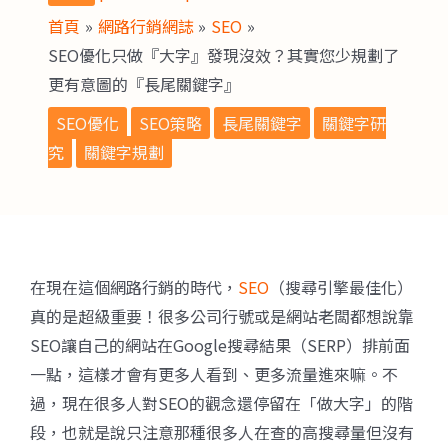
首頁
網路行銷網誌
SEO
SEO優化只做『大字』發現沒效？其實您少規劃了
更有意圖的『長尾關鍵字』
SEO優化
SEO策略
長尾關鍵字
關鍵字研
究
關鍵字規劃
在現在這個網路行銷的時代，
SEO
（搜尋引擎最佳化）
真的是超級重要！很多公司行號或是網站老闆都想說靠
SEO讓自己的網站在Google搜尋結果（SERP）排前面
一點，這樣才會有更多人看到、更多流量進來嘛。不
過，現在很多人對SEO的觀念還停留在「做大字」的階
段，也就是說只注意那種很多人在查的高搜尋量但沒有