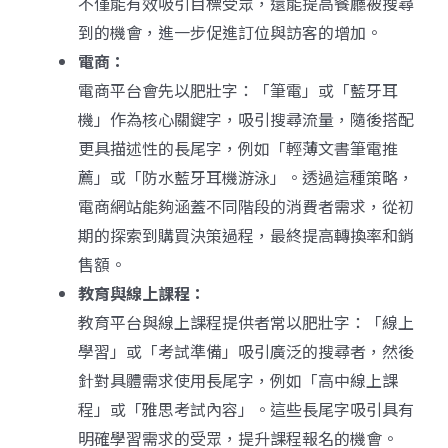
不僅能有效吸引目標受眾，還能提高餐廳被搜尋
到的機會，進一步促進訂位與訪客的增加。
電商：
電商平台會先以肥壯字：「筆電」或「藍牙耳
機」作為核心關鍵字，吸引搜尋流量，隨後搭配
更具描述性的長尾字，例如「輕薄文書筆電推
薦」或「防水藍牙耳機游泳」。透過這種策略，
電商網站能夠涵蓋不同階段的消費者需求，從初
期的探索到購買決策過程，最終提高轉換率和銷
售額。
教育與線上課程：
教育平台與線上課程提供者常以肥壯字：「線上
學習」或「考試準備」吸引廣泛的搜尋者，然後
針對具體需求使用長尾字，例如「高中線上課
程」或「雅思考試內容」。這些長尾字吸引具有
明確學習需求的受眾，提升課程報名的機會。