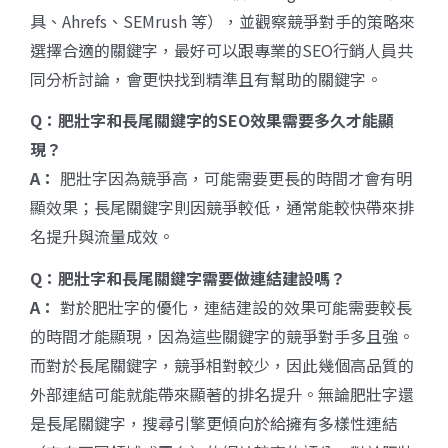
具、Ahrefs、SEMrush 等），並觀察競爭對手的策略來
選擇合適的關鍵字，最好可以跟專業的SEO行銷人員共
同分析討論，會更快找到精準且有幫助的關鍵字。
Q
：肥壯字和長尾關鍵字的SEO
效果需要多久才能顯
現？
A
：
肥壯字因為競爭高，可能需要更長的時間才會有明
顯效果；長尾關鍵字則因競爭較低，通常能較快帶來排
名提升與流量成效。
Q
：肥壯字和長尾關鍵字需要做連結建設嗎？
A
：
對於肥壯字的優化，連結建設的效果可能需要較長
的時間才能顯現，因為這些關鍵字的競爭對手多且強。
而對於長尾關鍵字，競爭相對較少，因此幾個高品質的
外部連結可能就能帶來顯著的排名提升。無論肥壯字還
是長尾關鍵字，搜尋引擎更傾向於給擁有多樣性連結