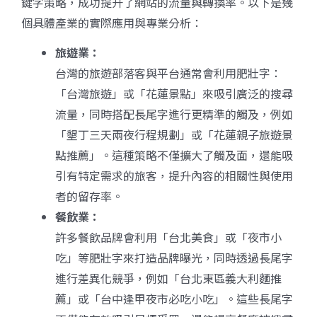
鍵字策略，成功提升了網站的流量與轉換率。以下是幾
個具體產業的實際應用與專業分析：
旅遊業：
台灣的旅遊部落客與平台通常會利用肥壯字：
「台灣旅遊」或「花蓮景點」來吸引廣泛的搜尋
流量，同時搭配長尾字進行更精準的觸及，例如
「墾丁三天兩夜行程規劃」或「花蓮親子旅遊景
點推薦」。這種策略不僅擴大了觸及面，還能吸
引有特定需求的旅客，提升內容的相關性與使用
者的留存率。
餐飲業：
許多餐飲品牌會利用「台北美食」或「夜市小
吃」等肥壯字來打造品牌曝光，同時透過長尾字
進行差異化競爭，例如「台北東區義大利麵推
薦」或「台中逢甲夜市必吃小吃」。這些長尾字