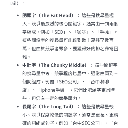
Tail）。
肥頭字（The Fat Head
）：
這些是搜尋量極
大、競爭最激烈的核心關鍵字，通常由一到兩個
字組成，例如「SEO」、「咖啡」、「手機」。
這些關鍵字的搜尋量可能達到數十萬甚至數百
萬，但由於競爭者眾多，要獲得好的排名非常困
難。
中壯字（The Chunky Middle
）：
這些關鍵字
的搜尋量中等，競爭程度也居中，通常由兩到三
個詞組成，例如「SEO公司」、「台中咖啡
店」、「iphone手機」。它們比肥頭字更具體一
些，但仍有一定的競爭壓力。
長尾字（The Long Tail
）：
這些是搜尋量較
小、競爭程度較低的關鍵字，通常是更長、更精
確的詞組或句子，例如「台中SEO公司」、「台