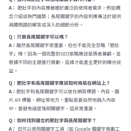
A
：
肥壯字的內容應著眼於廣泛的使用者需求，例如概
念介紹或熱門趨勢；長尾關鍵字的內容則應專注於提供
具體問題的解答或深入的細節分析。
Q
：只做長尾關鍵字可以嗎？
A
：
雖然長尾關鍵字很重要，但也不能完全忽略「肥壯
字」唷！因為一個完整的SEO策略應該是兩者兼顧，並
根據不同的主題進行規劃，這樣才能產生更好的曝光效
益。
Q
：肥壯字和長尾關鍵字應該如何佈局在網站上？
A
：
肥壯字和長尾關鍵字可以放在網頁標題、內容、圖
片 Alt 標籤、網址等地方。重點是要自然地融入內容
中，要避免過度堆砌關鍵字，這非常重要。
Q
：如何找到適合的肥壯字與長尾關鍵字？
A
：
您可以使用關鍵字工具（如 Google 關鍵字規劃工