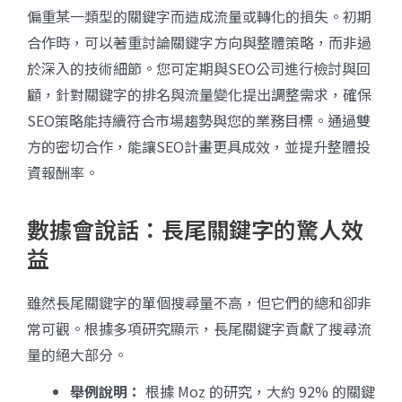
偏重某一類型的關鍵字而造成流量或轉化的損失。初期
合作時，可以著重討論關鍵字方向與整體策略，而非過
於深入的技術細節。您可定期與SEO公司進行檢討與回
顧，針對關鍵字的排名與流量變化提出調整需求，確保
SEO策略能持續符合市場趨勢與您的業務目標。通過雙
方的密切合作，能讓SEO計畫更具成效，並提升整體投
資報酬率。
數據會說話：長尾關鍵字的驚人效
益
雖然長尾關鍵字的單個搜尋量不高，但它們的總和卻非
常可觀。根據多項研究顯示，長尾關鍵字貢獻了搜尋流
量的絕大部分。
舉例說明：
根據 Moz 的研究，大約 92% 的關鍵