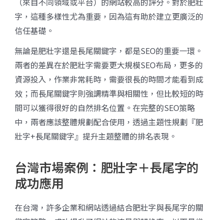
（來自不同領域或平台）的網站較高的評分。對於肥壯
字，這種多樣性尤為重要，因為這有助於建立更廣泛的
信任基礎。
無論是肥壯字還是長尾關鍵字，都是SEO的重要一環。
兩者的差異在於肥壯字需要更大規模SEO布局，更多的
資源投入，作業非常耗時，需要很長的時間才能看到成
效；而長尾關鍵字則強調精準與相關性，但比較短的時
間可以獲得很好的自然排名位置。在完整的SEO策略
中，兩者應該整體規劃配合使用，透過主題性規劃『肥
壯字+長尾關鍵字』提升主題整體的排名表現。
台灣市場案例：肥壯字＋長尾字的
成功應用
在台灣，許多企業和網站透過結合肥壯字與長尾字的關