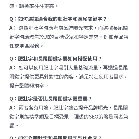
確，轉換率往往更高。
Q
：如何選擇適合我的肥壯字和長尾關鍵字？
A
：
選擇肥壯字時應考慮品牌曝光需求，而選擇長尾關
鍵字時應聚焦於您的目標受眾和特定需求，例如產品特
性或地區服務。
Q
：肥壯字和長尾關鍵字要如何搭配使用？
A
：
您可以使用肥壯字吸引大量基礎流量，再透過長尾
關鍵字提供更具針對性的內容，滿足特定使用者需求，
提升整體轉換率。
Q
：肥壯字是否比長尾關鍵字更重要？
A
：
兩者各有用途，肥壯字適合提升品牌曝光，長尾關
鍵字則能精準觸及目標受眾。理想的SEO策略是兩者兼
顧。
Q
：如何為肥壯字和長尾關鍵字製作內容？