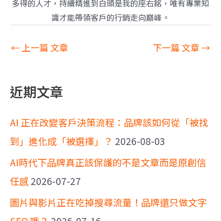
多得的人才，持續精進到白頭是我的座右銘，唯有專業知
識才能帶領客戶的行銷走向巔峰。
←
上一篇 文章
下一篇 文章
→
近期文章
AI 正在改變客戶決策流程：品牌該如何從「被找
到」進化成「被選擇」？
2026-08-03
AI時代下品牌真正該保護的不是文章而是原創信
任感
2026-07-27
圖片與影片正在吃掉搜尋流量！品牌還只做文字
SEO 嗎？
2026-07-16