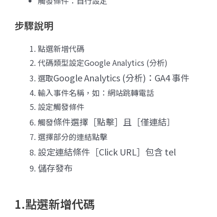
觸發條件：自行設定
步驟說明
點選新增代碼
代碼類型設定Google Analytics (分析)
Google Analytics (分析)：GA4 事件
選取
輸入事件名稱，如：網站跳轉電話
設定觸發條件
條件
選擇［點擊］且［僅連結
觸發
］
選擇部分的連結點擊
設定連結條件［Click URL］包含 tel
儲存發布
1.點選新增代碼