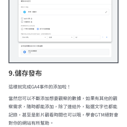
9.儲存發布
這樣就完成GA4事件的添加啦！
當然您可以不斷添加想要觀察的數據，如果有其他的觀
察需求，隨時都能添加，除了連結外，點選文字也都能
記錄，甚至是影片觀看時間也可以哦，學會GTM絕對會
對你的網站有所幫助。