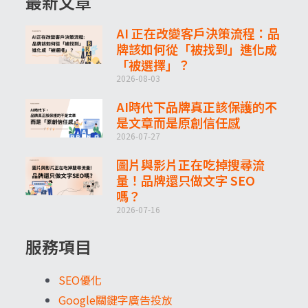
最新文章
AI 正在改變客戶決策流程：品
牌該如何從「被找到」進化成
「被選擇」？
2026-08-03
AI時代下品牌真正該保護的不
是文章而是原創信任感
2026-07-27
圖片與影片正在吃掉搜尋流
量！品牌還只做文字 SEO
嗎？
2026-07-16
服務項目
SEO優化
Google關鍵字廣告投放