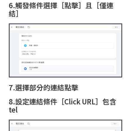
6.觸發條件選擇［點擊］且［僅連
結］
7.選擇部分的連結點擊
8.設定連結條件［Click URL］包含
tel