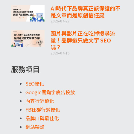
AI時代下品牌真正該保護的不
是文章而是原創信任感
2026-07-27
圖片與影片正在吃掉搜尋流
量！品牌還只做文字 SEO
嗎？
2026-07-16
服務項目
SEO優化
Google關鍵字廣告投放
內容行銷優化
FB社群行銷優化
品牌口碑最佳化
網站架設