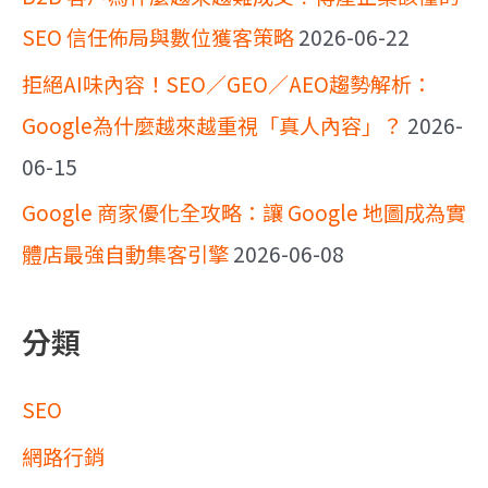
SEO 信任佈局與數位獲客策略
2026-06-22
拒絕AI味內容！SEO／GEO／AEO趨勢解析：
Google為什麼越來越重視「真人內容」？
2026-
06-15
Google 商家優化全攻略：讓 Google 地圖成為實
體店最強自動集客引擎
2026-06-08
分類
SEO
網路行銷