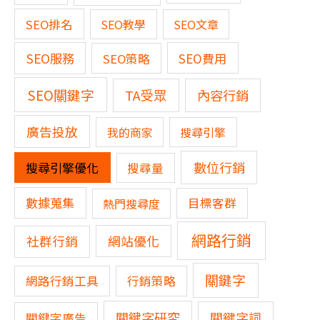
SEO排名
SEO教學
SEO文章
SEO服務
SEO費用
SEO策略
SEO關鍵字
TA受眾
內容行銷
廣告投放
我的商家
搜尋引擎
數位行銷
搜尋引擎優化
搜尋量
數據蒐集
熱門搜尋度
目標客群
網路行銷
網站優化
社群行銷
關鍵字
網路行銷工具
行銷策略
關鍵字研究
關鍵字詞
關鍵字廣告