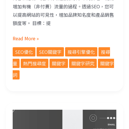
增加有機（非付費）流量的過程。透過SEO，您可
以提高網站的可見性，增加品牌知名度和產品銷售
額度等。 目標：提
Read More »
SEO優化
SEO關鍵字
搜尋引擎優化
搜尋
量
熱門搜尋度
關鍵字
關鍵字研究
關鍵字
詞
網站連結的重要性及內部連結教學