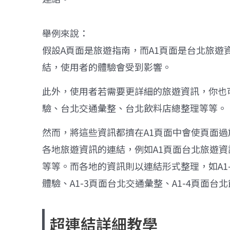
舉例來說：
假設
A
頁面是旅遊指南，而
A1
頁面是台北旅遊
結，使用者的體驗會受到影響。
此外，使用者若需要更詳細的旅遊資訊，你也
驗、台北交通彙整、台北飲料店總整理等等。
然而，將這些資訊都擠在
A1
頁面中會使頁面過
各地旅遊資訊的連結，例如
A1
頁面台北旅遊資
等等。
而各地的資訊則以連結形式整理，如
A1
體驗、
A1-3
頁面台北交通彙整、
A1-4
頁面台北
超連結詳細教學