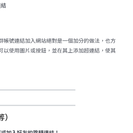
連結
群帳號連結加入網站絕對是一個加分的做法，也方
可以使用圖片或按鈕，並在其上添加超連結，使其
等）
碼或加入好友的跳轉連結！