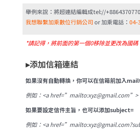
舉例來說：將超連結編輯成tel://+8864370770
我想聯繫加乘數位行銷公司
or 加乘電話：
04-
*請記得，將前面的第一個0移除並更改為國碼
▸添加信箱連結
如果沒有自動轉換，你可以在信箱前加入mailt
例如：<a href=”mailto:xyz@gmail.com”>
如果要設定信件主旨，也可以添加subject=
例如：<a href=”mailto:xyz@gmail.co