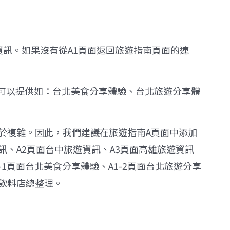
資訊。如果沒有從
A1
頁面返回旅遊指南頁面的連
可以提供如：台北美食分享體驗、台北旅遊分享體
於複雜。因此，我們建議在旅遊指南
A
頁面中添加
訊、
A2
頁面台中旅遊資訊、
A3
頁面高雄旅遊資訊
-1
頁面台北美食分享體驗、
A1-2
頁面台北旅遊分享
飲料店總整理。