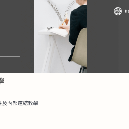
學
性及內部連結教學