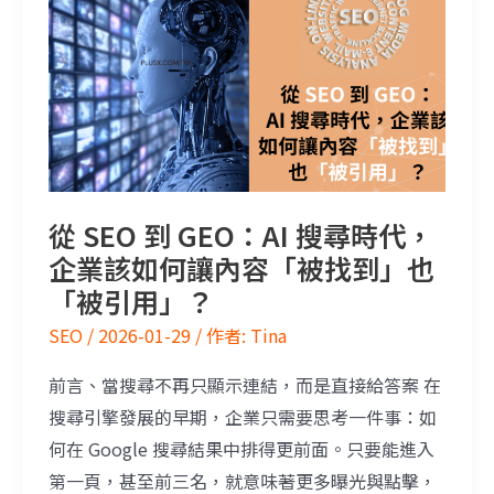
從 SEO 到 GEO：AI 搜尋時代，
企業該如何讓內容「被找到」也
「被引用」？
SEO
/
2026-01-29
/ 作者:
Tina
前言、當搜尋不再只顯示連結，而是直接給答案 在
搜尋引擎發展的早期，企業只需要思考一件事：如
何在 Google 搜尋結果中排得更前面。只要能進入
第一頁，甚至前三名，就意味著更多曝光與點擊，