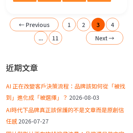
←
Previous
1
2
3
4
...
11
Next
→
近期文章
AI 正在改變客戶決策流程：品牌該如何從「被找
到」進化成「被選擇」？
2026-08-03
AI時代下品牌真正該保護的不是文章而是原創信
任感
2026-07-27