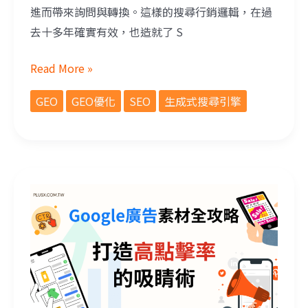
進而帶來詢問與轉換。這樣的搜尋行銷邏輯，在過
去十多年確實有效，也造就了 S
Read More »
GEO
GEO優化
SEO
生成式搜尋引擎
Google Ads 廣告素材全攻略：從文案、圖片到影片，打造高點擊率的吸睛術