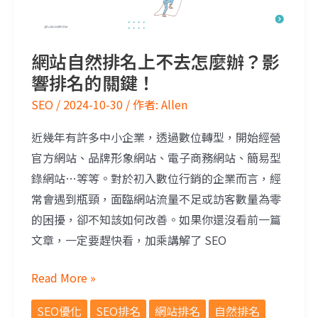
網站自然排名上不去怎麼辦？影
響排名的關鍵！
SEO
/
2024-10-30
/ 作者:
Allen
近幾年有許多中小企業，透過數位轉型，開始經營
官方網站、品牌形象網站、電子商務網站、簡易型
錄網站…等等。對於初入數位行銷的企業而言，經
常會遇到瓶頸，面臨網站流量不足或訪客數量為零
的困擾，卻不知該如何改善。如果你還沒看前一篇
文章，一定要趕快看，加乘講解了 SEO
Read More »
SEO優化
SEO排名
網站排名
自然排名