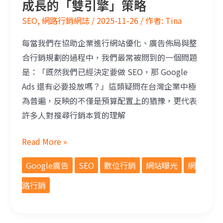
成長的「雙引擎」策略
SEO
,
網路行銷網誌
/
2025-11-26
/ 作者:
Tina
每當我們在協助企業進行網站優化、廣告佈局與整
合行銷規劃的過程中，我們最常被問到的一個問題
是：「既然我們已經決定要做 SEO，那 Google
Ads 還有必要投放嗎？」這類疑問在台灣企業中極
為普遍，反映的不僅是預算配置上的猶豫，更代表
許多人對搜尋行銷本質的理解
Read More »
Google廣告
SEO
數位行銷
網站曝光
網
路行銷