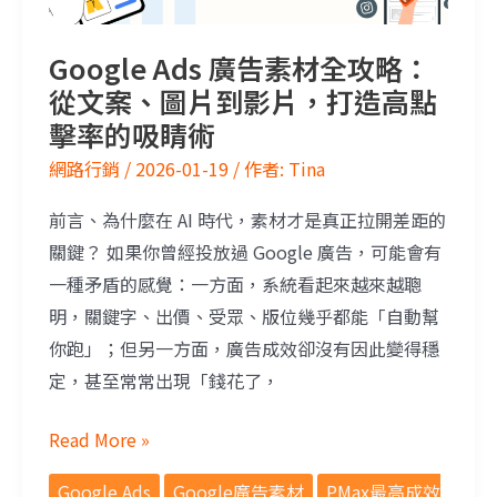
Google Ads 廣告素材全攻略：
從文案、圖片到影片，打造高點
擊率的吸睛術
網路行銷
/
2026-01-19
/ 作者:
Tina
前言、為什麼在 AI 時代，素材才是真正拉開差距的
關鍵？ 如果你曾經投放過 Google 廣告，可能會有
一種矛盾的感覺：一方面，系統看起來越來越聰
明，關鍵字、出價、受眾、版位幾乎都能「自動幫
你跑」；但另一方面，廣告成效卻沒有因此變得穩
定，甚至常常出現「錢花了，
Read More »
Google Ads
Google廣告素材
PMax最高成效