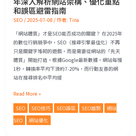
年深入解析網站架構、優化重點
和誤區避雷指南
SEO
/
2025-07-08
/ 作者:
Tina
「網站體質」才是SEO能否成功的關鍵？ 在2025年
的數位行銷競爭中，SEO（搜尋引擎最佳化）不再
只是關鍵字堆砌的遊戲，而是需要從網站的「先天
體質」開始打造。根據Google最新數據，網站每慢
1秒，轉換率平均下滑約7-20%，而行動友善的網
站在搜尋排名中平均提
Read More »
SEO
SEO技巧
SEO誤區
SEO趨勢
網站
SEO
網站優化