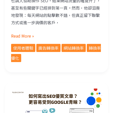
也請人協助操作 SEO。結果網站流量的確提升了，
甚至有些關鍵字已經排到第一頁。然而，他卻沮喪
地發現：每天網站的點擊數不錯，但真正留下聯繫
方式或進一步詢價的客戶，
Read More »
使用者體驗
廣告轉換率
網站轉換率
轉換率
優化
如何寫出SEO優質文章？更容易受到Google青睞