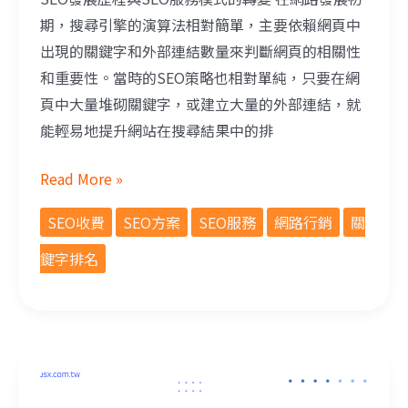
期，搜尋引擎的演算法相對簡單，主要依賴網頁中
出現的關鍵字和外部連結數量來判斷網頁的相關性
和重要性。當時的SEO策略也相對單純，只要在網
頁中大量堆砌關鍵字，或建立大量的外部連結，就
能輕易地提升網站在搜尋結果中的排
Read More »
SEO收費
SEO方案
SEO服務
網路行銷
關
鍵字排名
SEO優化只做『大字』發現沒效？其實您少規劃了更有意圖的『長尾關鍵字』