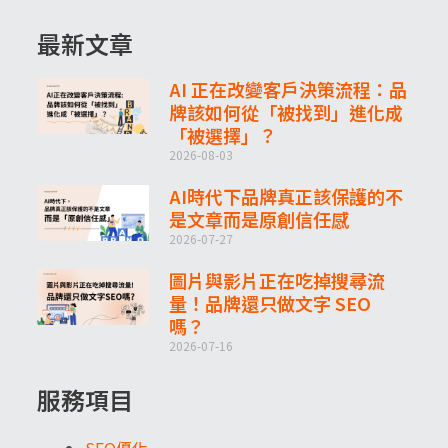
最新文章
AI 正在改變客戶決策流程：品
牌該如何從「被找到」進化成
「被選擇」？
2026-08-03
AI時代下品牌真正該保護的不
是文章而是原創信任感
2026-07-27
圖片與影片正在吃掉搜尋流
量！品牌還只做文字 SEO
嗎？
2026-07-16
服務項目