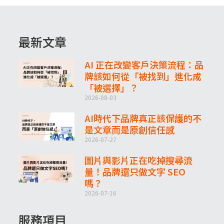
最新文章
AI 正在改變客戶決策流程：品
牌該如何從「被找到」進化成
「被選擇」？
2026-08-03
AI時代下品牌真正該保護的不
是文章而是原創信任感
2026-07-27
圖片與影片正在吃掉搜尋流
量！品牌還只做文字 SEO
嗎？
2026-07-16
服務項目