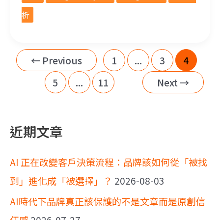
析
←
Previous
1
...
3
4
5
...
11
Next
→
近期文章
AI 正在改變客戶決策流程：品牌該如何從「被找
到」進化成「被選擇」？
2026-08-03
AI時代下品牌真正該保護的不是文章而是原創信
任感
2026-07-27