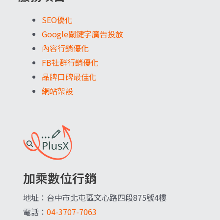
SEO優化
Google關鍵字廣告投放
內容行銷優化
FB社群行銷優化
品牌口碑最佳化
網站架設
加乘數位行銷
地址：台中市北屯區文心路四段875號4樓
電話：
04-3707-7063